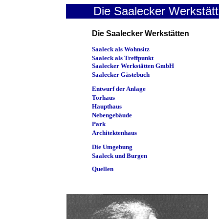
Die Saalecker Werkstät
Die Saalecker Werkstätten
Saaleck als Wohnsitz
Saaleck als Treffpunkt
Saalecker Werkstätten GmbH
Saalecker Gästebuch
Entwurf der Anlage
Torhaus
Haupthaus
Nebengebäude
Park
Architektenhaus
Die Umgebung
Saaleck und Burgen
Quellen