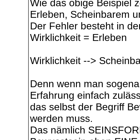
Wie das obige Beispiel 
Erleben, Scheinbarem un
Der Fehler besteht in 
Wirklichkeit = Erleben
Wirklichkeit --> Scheinba
Denn wenn man sogenann
Erfahrung einfach zuläss
das selbst der Begriff B
werden muss.
Das nämlich SEINSFORM