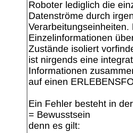
Roboter lediglich die ei
Datenströme durch irge
Verarbeitungseinheiten. 
Einzelinformationen üb
Zustände isoliert vorfin
ist nirgends eine integrat
Informationen zusammen
auf einen ERLEBENSFOK
Ein Fehler besteht in d
= Bewusstsein
denn es gilt: