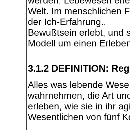
werden. Lebewesen erle
Welt. Im menschlichen Fal
der Ich-Erfahrung..
Bewußtsein erlebt, und 
Modell um einen Erleben
3.1.2 DEFINITION: Reg
Alles was lebende Wesen
wahrnehmen, die Art und
erleben, wie sie in ihr a
Wesentlichen von fünf 