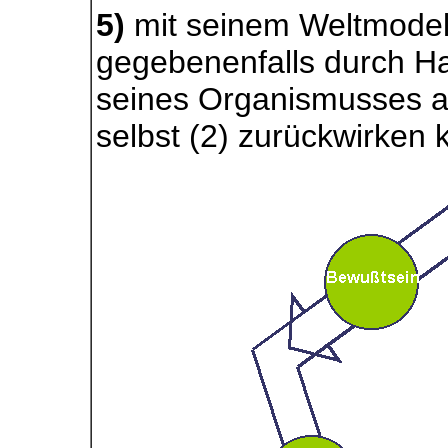
5)
mit seinem Weltmodell
gegebenenfalls durch H
seines Organismusses au
selbst (2) zurückwirken 