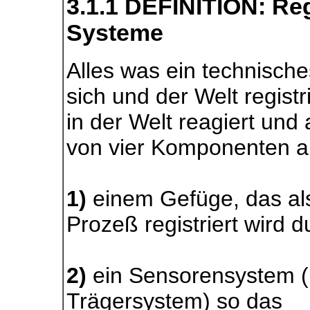
3.1.1 DEFINITION: Reg
Systeme
Alles was ein technisch
sich und der Welt registr
in der Welt reagiert und
von vier Komponenten a
1)
einem Gefüge, das a
Prozeß registriert wird d
2)
ein Sensorensystem (
Trägersystem) so das