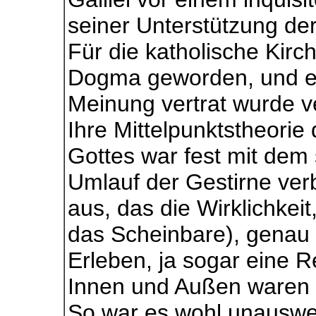
seiner Unterstützung der
Für die katholische Kir
Dogma geworden, und ein
Meinung vertrat wurde ve
Ihre Mittelpunktstheorie
Gottes war fest mit dem
Umlauf der Gestirne ve
aus, das die Wirklichkeit
das Scheinbare), genau s
Erleben, ja sogar eine Re
Innen und Außen waren m
So war es wohl unauswei