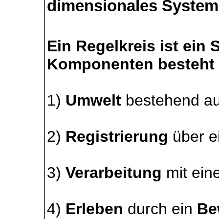
dimensionales System
Ein Regelkreis ist ein
Komponenten besteht 
1)
Umwelt
bestehend a
2)
Registrierung
über e
3)
Verarbeitung
mit ein
4)
Erleben
durch ein
Be