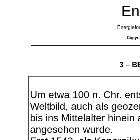
En
Energiefo
Copyr
3 – 
Um etwa 100 n. Chr. ent
Weltbild, auch als geoz
bis ins Mittelalter hinein
angesehen wurde.