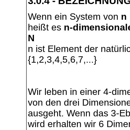
3.0.4 - BEZEICHNUNG
Wenn ein System von
n
heißt es
n-dimensional
N
n ist Element der natürl
{1,2,3,4,5,6,7,...}
Wir leben in einer 4-di
von den drei Dimension
ausgeht. Wenn das 3-Ebe
wird erhalten wir 6 Dime