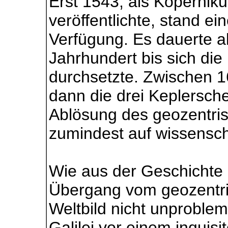
Erst 1543, als Kopernik
veröffentlichte, stand ei
Verfügung. Es dauerte al
Jahrhundert bis sich die 
durchsetzte. Zwischen 
dann die drei Keplersch
Ablösung des geozentri
zumindest auf wissensch
Wie aus der Geschichte b
Übergang vom geozentri
Weltbild nicht unproblem
Galilei vor einem inquis