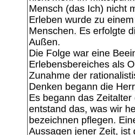
Mensch (das Ich) nicht m
Erleben wurde zu einem 
Menschen. Es erfolgte d
Außen.
Die Folge war eine Beei
Erlebensbereiches als Or
Zunahme der rationalist
Denken begann die Herr
Es begann das Zeitalter 
entstand das, was wir he
bezeichnen pflegen. Ein
Aussagen jener Zeit, is