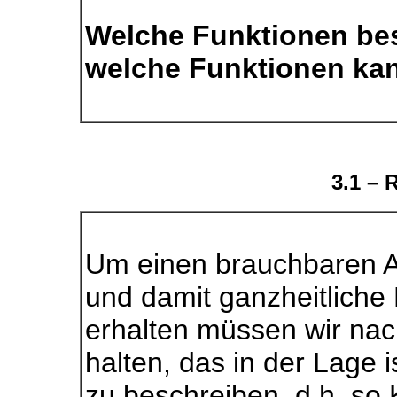
Welche Funktionen bes
welche Funktionen ka
3.1 –
Um einen brauchbaren A
und damit ganzheitliche
erhalten müssen wir na
halten, das in der Lage 
zu beschreiben, d.h. so