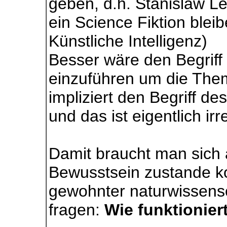
geben, d.h. Stanislaw 
ein Science Fiktion blei
Künstliche Intelligenz)
Besser wäre den Begriff
einzuführen um die Them
impliziert den Begriff d
und das ist eigentlich ir
Damit braucht man sich 
Bewusstsein zustande k
gewohnter naturwissensc
fragen:
Wie funktionie